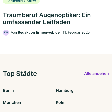
Berufsbild Optiker
Traumberuf Augenoptiker: Ein
umfassender Leitfaden
Von
Redaktion firmenweb.de
‧
11. Februar 2025
FW
Top Städte
Alle ansehen
Berlin
Hamburg
München
Köln