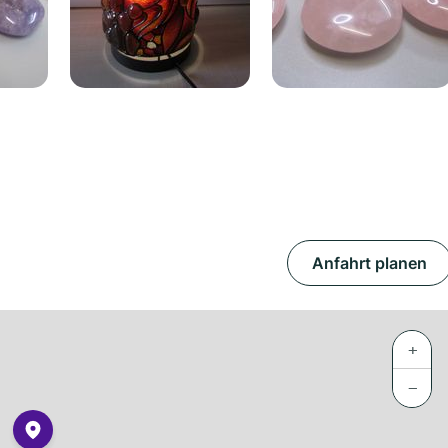
Anfahrt planen
+
−