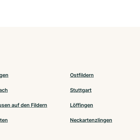
gen
Ostfildern
ach
Stuttgart
sen auf den Fildern
Löffingen
lten
Neckartenzlingen