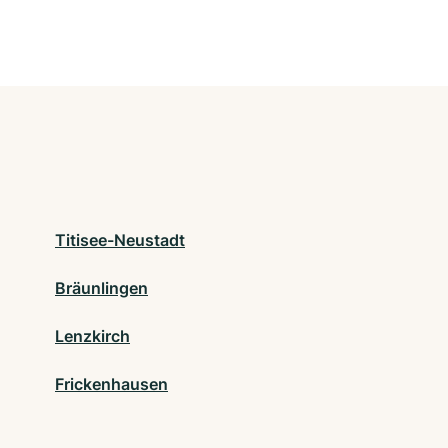
Titisee-Neustadt
Bräunlingen
Lenzkirch
Frickenhausen