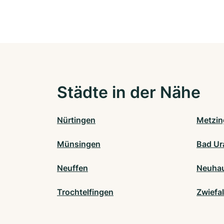
Städte in der Nähe
Nürtingen
Metzin
Münsingen
Bad Ur
Neuffen
Neuhau
Trochtelfingen
Zwiefa