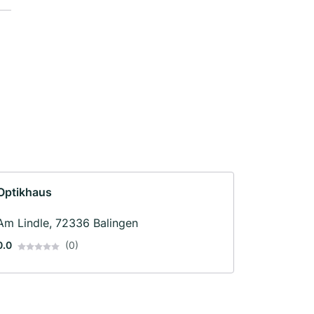
Optikhaus
Am Lindle, 72336 Balingen
0.0
(0)