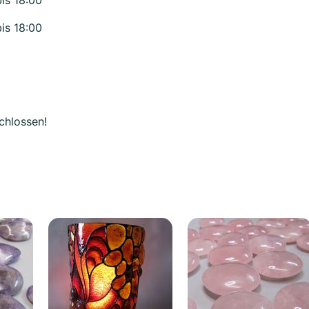
bis 18:00
bis 18:00
chlossen!