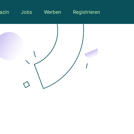
azin
Jobs
Werben
Registrieren