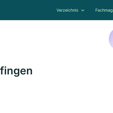
Verzeichnis
Fachmag
lfingen