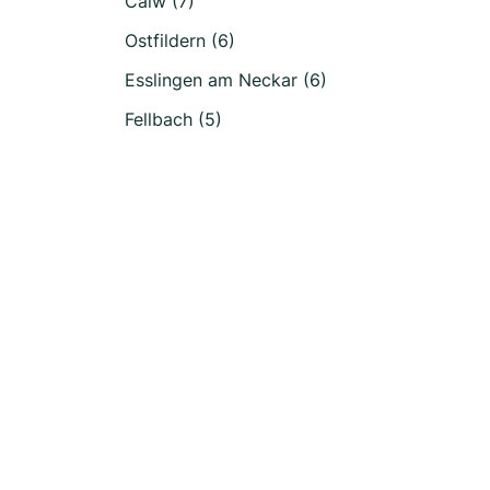
Calw (7)
Ostfildern (6)
Esslingen am Neckar (6)
Fellbach (5)