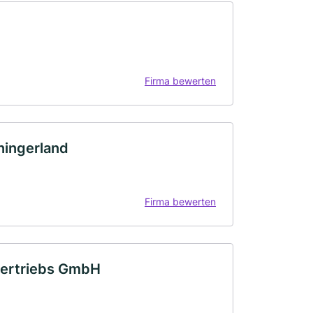
Firma bewerten
ningerland
Firma bewerten
-vertriebs GmbH