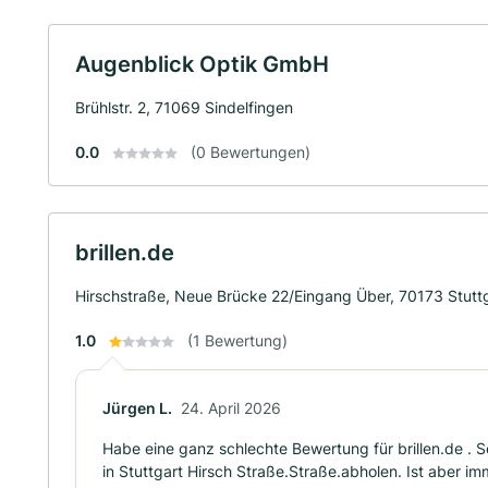
Augenblick Optik GmbH
Brühlstr. 2, 71069 Sindelfingen
0.0
(0 Bewertungen)
brillen.de
Hirschstraße, Neue Brücke 22/Eingang Über, 70173 Stutt
1.0
(1 Bewertung)
Jürgen L.
24. April 2026
Habe eine ganz schlechte Bewertung für brillen.de . S
in Stuttgart Hirsch Straße.Straße.abholen. Ist aber i