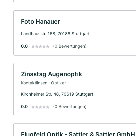
Foto Hanauer
Landhausstr. 168, 70188 Stuttgart
0.0
(0 Bewertungen)
Zinsstag Augenoptik
Kontaktlinsen · Optiker
Kirchheimer Str. 48, 70619 Stuttgart
0.0
(0 Bewertungen)
Flugfeld Optik - Sattler & Sattler GmbH