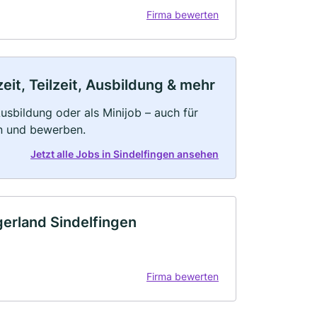
Firma bewerten
eit, Teilzeit, Ausbildung & mehr
 Ausbildung oder als Minijob – auch für
rn und bewerben.
Jetzt alle Jobs in Sindelfingen ansehen
gerland Sindelfingen
Firma bewerten