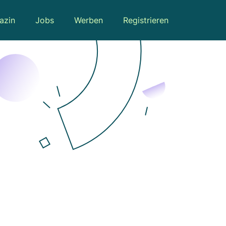
azin
Jobs
Werben
Registrieren