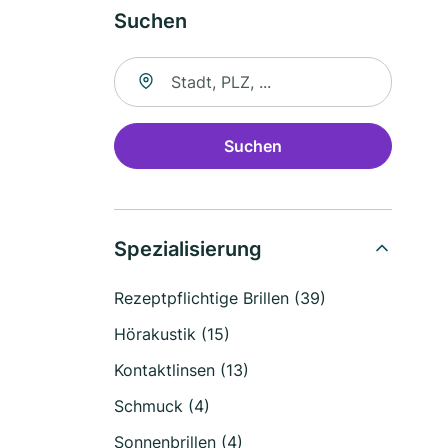
Suchen
Suche nach Ort
Suchen
Spezialisierung
Rezeptpflichtige Brillen (39)
Hörakustik (15)
Kontaktlinsen (13)
Schmuck (4)
Sonnenbrillen (4)