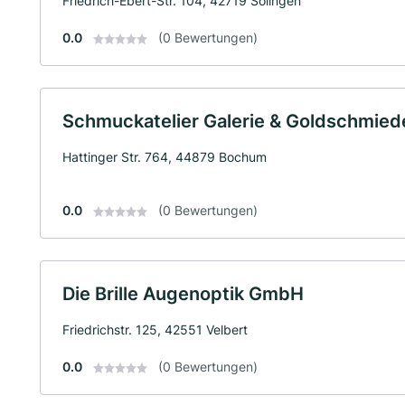
Friedrich-Ebert-Str. 104, 42719 Solingen
0.0
(0 Bewertungen)
Schmuckatelier Galerie & Goldschmied
Hattinger Str. 764, 44879 Bochum
0.0
(0 Bewertungen)
Die Brille Augenoptik GmbH
Friedrichstr. 125, 42551 Velbert
0.0
(0 Bewertungen)