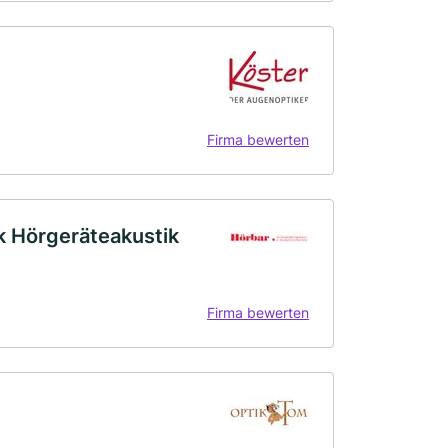
Firma bewerten
k Hörgeräteakustik
Firma bewerten