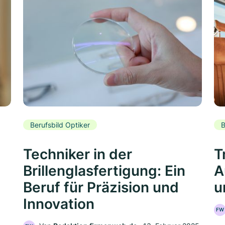
Berufsbild Optiker
B
Techniker in der
T
Brillenglasfertigung: Ein
A
Beruf für Präzision und
u
Innovation
FW