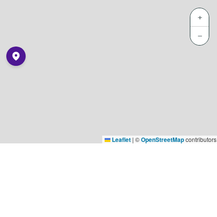
+
−
Leaflet
|
©
OpenStreetMap
contributors