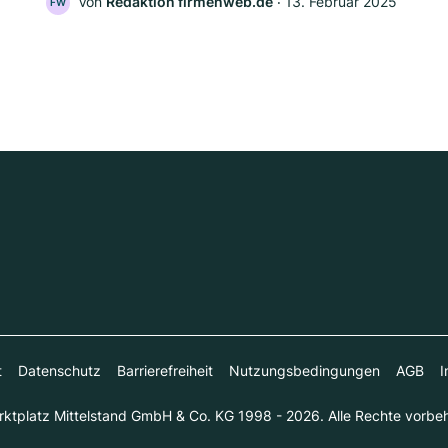
Von
Redaktion firmenweb.de
‧
13. Februar 2025
FW
t
Datenschutz
Barrierefreiheit
Nutzungsbedingungen
AGB
I
ktplatz Mittelstand GmbH & Co. KG 1998 - 2026. Alle Rechte vorbeh