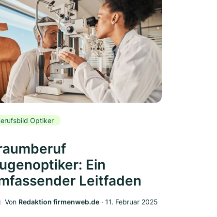
erufsbild Optiker
raumberuf
ugenoptiker: Ein
mfassender Leitfaden
Von
Redaktion firmenweb.de
‧
11. Februar 2025