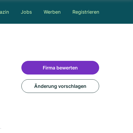
azin
Jobs
Werben
Registrieren
Firma bewerten
Änderung vorschlagen