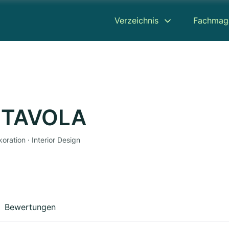
Verzeichnis
Fachmag
A TAVOLA
oration · Interior Design
Bewertungen