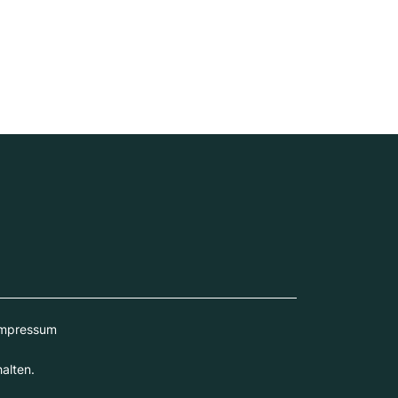
mpressum
alten.