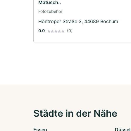
Matusch..
Fotozubehör
Höntroper Straße 3, 44689 Bochum
0.0
(0)
Städte in der Nähe
Essen
Düssel