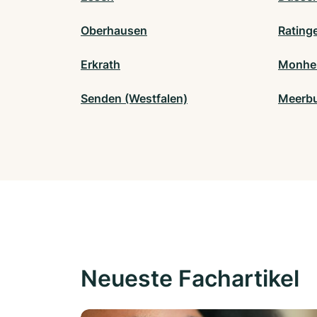
Oberhausen
Rating
Erkrath
Monhei
Senden (Westfalen)
Meerb
Neueste Fachartikel