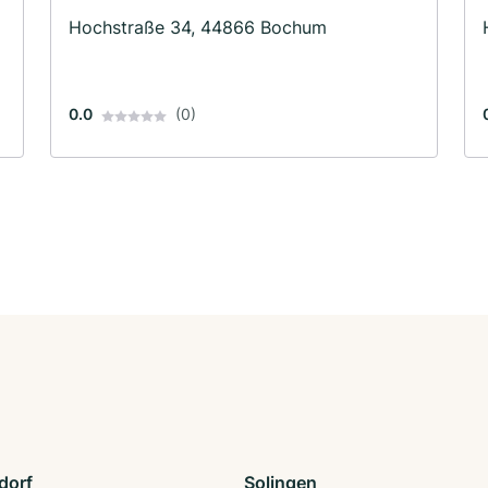
Hochstraße 34, 44866 Bochum
0.0
(0)
dorf
Solingen