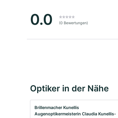
0.0
(0 Bewertungen)
Optiker in der Nähe
Brillenmacher Kunellis
Augenoptikermeisterin Claudia Kunellis-