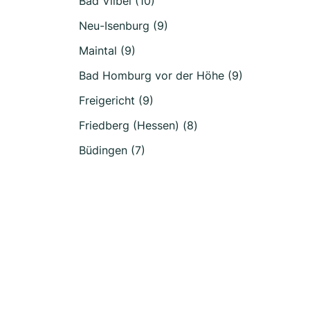
Bad Vilbel (10)
Neu-Isenburg (9)
Maintal (9)
Bad Homburg vor der Höhe (9)
Freigericht (9)
Friedberg (Hessen) (8)
Büdingen (7)