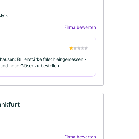
Main
Firma bewerten
nhausen: Brillenstärke falsch eingemessen -
 und neue Gläser zu bestellen
nkfurt
Firma bewerten