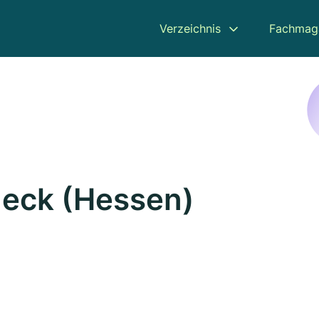
Verzeichnis
Fachmag
neck (Hessen)