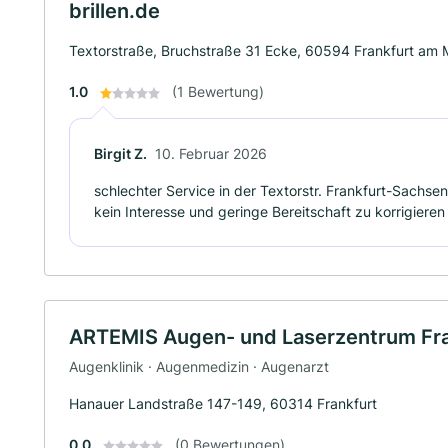
brillen.de
Textorstraße, Bruchstraße 31 Ecke, 60594 Frankfurt am 
1.0
(1 Bewertung)
Birgit Z.
10. Februar 2026
schlechter Service in der Textorstr. Frankfurt-Sachse
kein Interesse und geringe Bereitschaft zu korrigieren
ARTEMIS Augen- und Laserzentrum Fra
Augenklinik · Augenmedizin · Augenarzt
Hanauer Landstraße 147-149, 60314 Frankfurt
0.0
(0 Bewertungen)