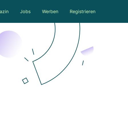
azin
Jobs
Werben
Registrieren