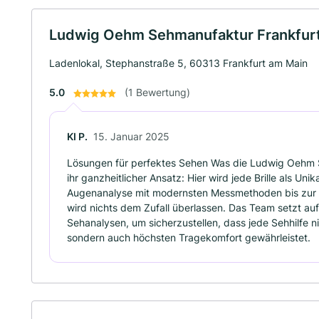
Ludwig Oehm Sehmanufaktur Frankfur
Ladenlokal, Stephanstraße 5, 60313 Frankfurt am Main
5.0
(1 Bewertung)
KI P.
15. Januar 2025
Lösungen für perfektes Sehen Was die Ludwig Oehm 
ihr ganzheitlicher Ansatz: Hier wird jede Brille als Uni
Augenanalyse mit modernsten Messmethoden bis zur F
wird nichts dem Zufall überlassen. Das Team setzt a
Sehanalysen, um sicherzustellen, dass jede Sehhilfe ni
sondern auch höchsten Tragekomfort gewährleistet.