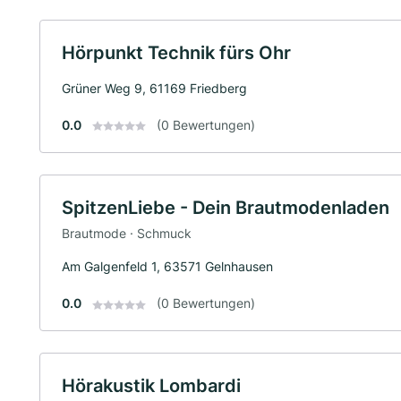
Hörpunkt Technik fürs Ohr
Grüner Weg 9, 61169 Friedberg
0.0
(0 Bewertungen)
SpitzenLiebe - Dein Brautmodenladen
Brautmode · Schmuck
Am Galgenfeld 1, 63571 Gelnhausen
0.0
(0 Bewertungen)
Hörakustik Lombardi