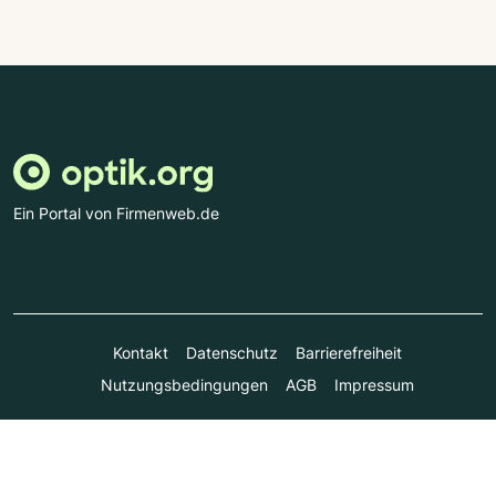
Ein Portal von Firmenweb.de
Kontakt
Datenschutz
Barrierefreiheit
Nutzungsbedingungen
AGB
Impressum
© Marktplatz Mittelstand GmbH & Co. KG 1998 - 2026. Alle
Rechte vorbehalten.