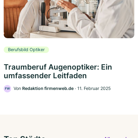
Berufsbild Optiker
Traumberuf Augenoptiker: Ein
umfassender Leitfaden
Von
Redaktion firmenweb.de
‧
11. Februar 2025
FW