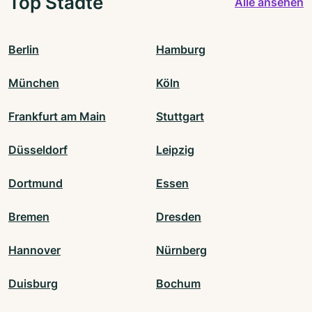
Top Städte
Alle ansehen
Berlin
Hamburg
München
Köln
Frankfurt am Main
Stuttgart
Düsseldorf
Leipzig
Dortmund
Essen
Bremen
Dresden
Hannover
Nürnberg
Duisburg
Bochum