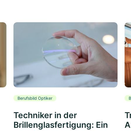
Berufsbild Optiker
B
Techniker in der
T
Brillenglasfertigung: Ein
A