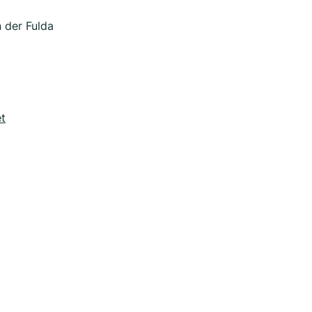
 der Fulda
t