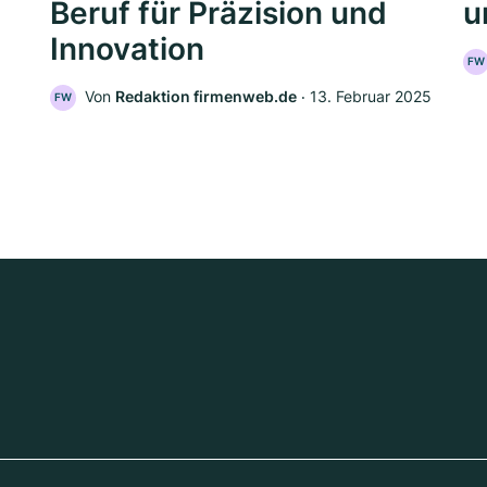
Beruf für Präzision und
u
Innovation
FW
Von
Redaktion firmenweb.de
‧
13. Februar 2025
FW