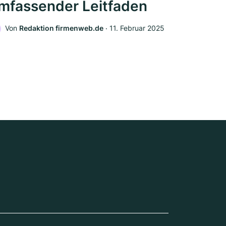
mfassender Leitfaden
Von
Redaktion firmenweb.de
‧
11. Februar 2025