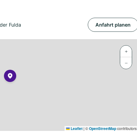
der Fulda
Anfahrt planen
+
−
Leaflet
|
©
OpenStreetMap
contributors