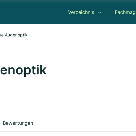
Verzeichnis
Fachmag
ve Augenoptik
enoptik
Bewertungen