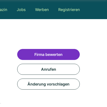
azin
Jobs
Werben
Registrieren
Firma bewerten
Anrufen
Änderung vorschlagen