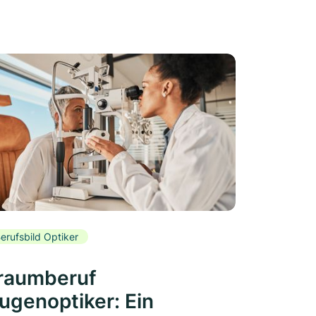
erufsbild Optiker
raumberuf
ugenoptiker: Ein