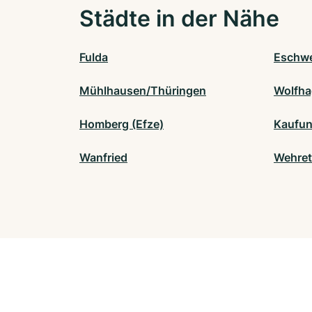
Städte in der Nähe
Fulda
Eschw
Mühlhausen/Thüringen
Wolfh
Homberg (Efze)
Kaufu
Wanfried
Wehret