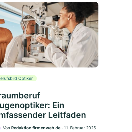
erufsbild Optiker
raumberuf
ugenoptiker: Ein
mfassender Leitfaden
Von
Redaktion firmenweb.de
‧
11. Februar 2025