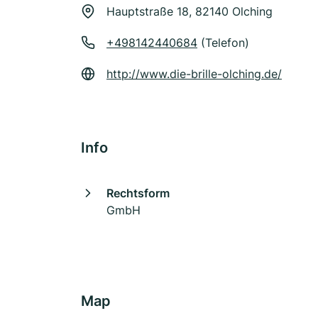
Hauptstraße 18, 82140 Olching
+498142440684
(Telefon)
http://www.die-brille-olching.de/
Info
Rechtsform
GmbH
Map