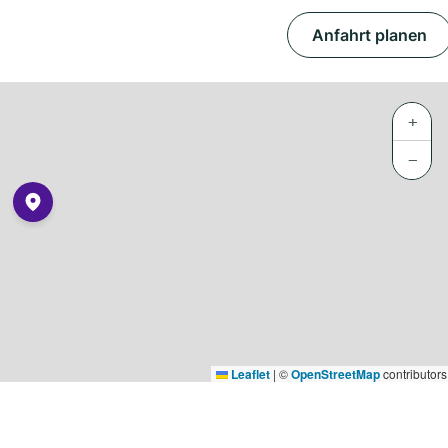
Anfahrt planen
+
−
Leaflet
|
©
OpenStreetMap
contributors