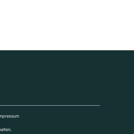
mpressum
alten.