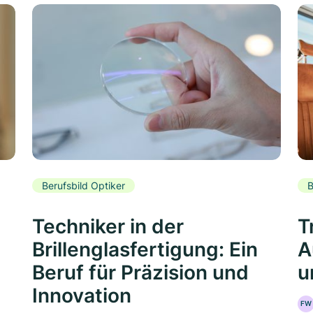
Berufsbild Optiker
B
Techniker in der
T
Brillenglasfertigung: Ein
A
Beruf für Präzision und
u
Innovation
FW