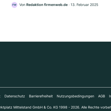
Von
Redaktion firmenweb.de
‧
13. Februar 2025
FW
t
Datenschutz
Barrierefreiheit
Nutzungsbedingungen
AGB
I
ktplatz Mittelstand GmbH & Co. KG 1998 - 2026. Alle Rechte vorbeh