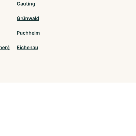
Gauting
Grünwald
Puchheim
hen)
Eichenau