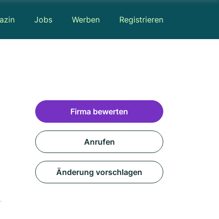
azin
Jobs
Werben
Registrieren
Firma bewerten
Anrufen
Änderung vorschlagen