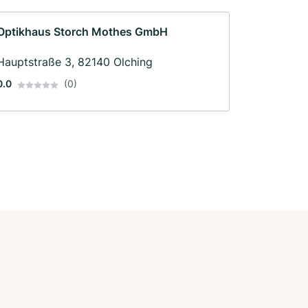
Optikhaus Storch Mothes GmbH
Hauptstraße 3, 82140 Olching
0.0
(0)