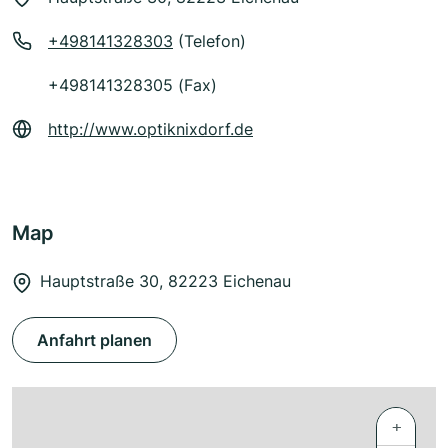
+498141328303
(Telefon)
+498141328305 (Fax)
http://www.optiknixdorf.de
Map
Hauptstraße 30, 82223 Eichenau
Anfahrt planen
+