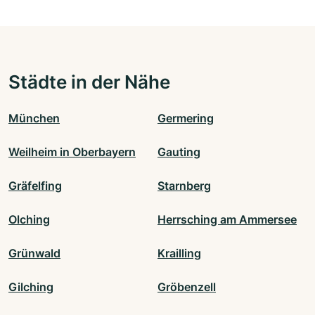
Städte in der Nähe
München
Germering
Weilheim in Oberbayern
Gauting
Gräfelfing
Starnberg
Olching
Herrsching am Ammersee
Grünwald
Krailling
Gilching
Gröbenzell