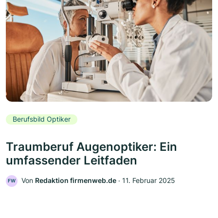
Berufsbild Optiker
Traumberuf Augenoptiker: Ein
umfassender Leitfaden
Von
Redaktion firmenweb.de
‧
11. Februar 2025
FW