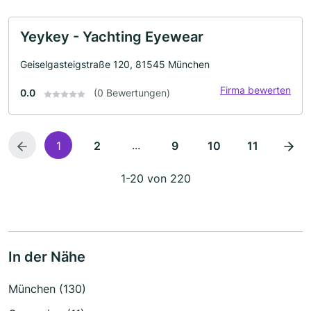
Yeykey - Yachting Eyewear
Geiselgasteigstraße 120, 81545 München
Firma bewerten
0.0
(0 Bewertungen)
...
1
2
9
10
11
1-20 von 220
In der Nähe
München (130)