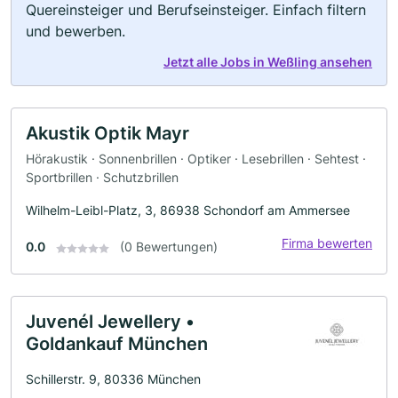
Quereinsteiger und Berufseinsteiger. Einfach filtern
und bewerben.
Jetzt alle Jobs in Weßling ansehen
Akustik Optik Mayr
Hörakustik · Sonnenbrillen · Optiker · Lesebrillen · Sehtest ·
Sportbrillen · Schutzbrillen
Wilhelm-Leibl-Platz, 3, 86938 Schondorf am Ammersee
Firma bewerten
0.0
(0 Bewertungen)
Juvenél Jewellery •
Goldankauf München
Schillerstr. 9, 80336 München