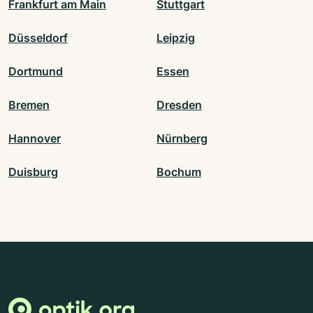
Frankfurt am Main
Stuttgart
Düsseldorf
Leipzig
Dortmund
Essen
Bremen
Dresden
Hannover
Nürnberg
Duisburg
Bochum