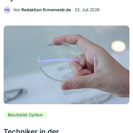
Von
Redaktion firmenweb.de
‧
23. Juli 2026
FW
Berufsbild Optiker
Techniker in der