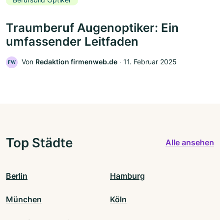
Traumberuf Augenoptiker: Ein
umfassender Leitfaden
Von
Redaktion firmenweb.de
‧
11. Februar 2025
FW
Top Städte
Alle ansehen
Berlin
Hamburg
München
Köln