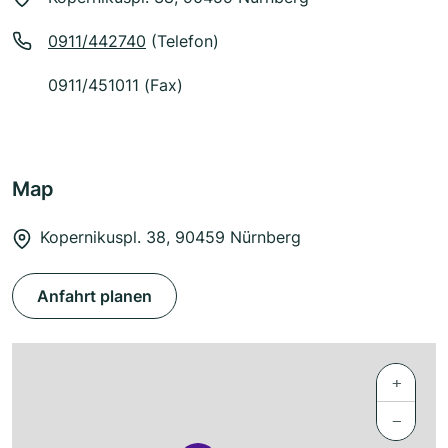
0911/442740
(Telefon)
0911/451011 (Fax)
Map
Kopernikuspl. 38, 90459 Nürnberg
Anfahrt planen
+
−