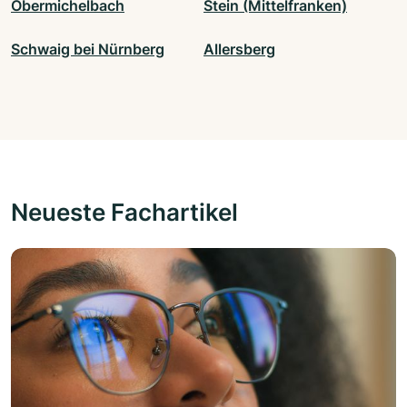
Obermichelbach
Stein (Mittelfranken)
Schwaig bei Nürnberg
Allersberg
Neueste Fachartikel