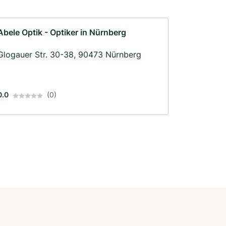
Abele Optik - Optiker in Nürnberg
Glogauer Str. 30-38, 90473 Nürnberg
0.0
(0)