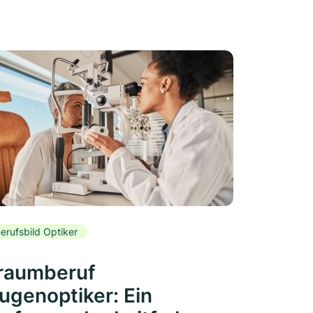
erufsbild Optiker
raumberuf
ugenoptiker: Ein