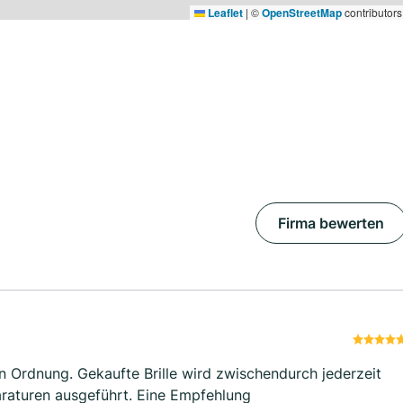
Leaflet
|
©
OpenStreetMap
contributors
Firma bewerten
in Ordnung. Gekaufte Brille wird zwischendurch jederzeit
araturen ausgeführt. Eine Empfehlung