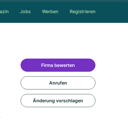
azin
Jobs
Werben
Registrieren
Firma bewerten
Anrufen
Änderung vorschlagen