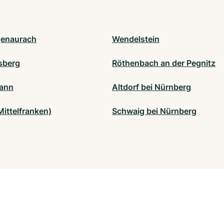
enaurach
Wendelstein
sberg
Röthenbach an der Pegnitz
ann
Altdorf bei Nürnberg
Mittelfranken)
Schwaig bei Nürnberg