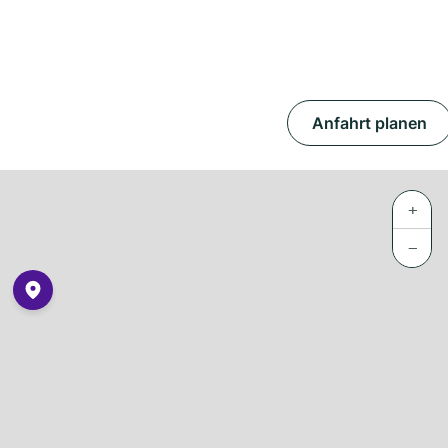
Anfahrt planen
+
−