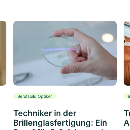
Berufsbild Optiker
B
Techniker in der
T
Brillenglasfertigung: Ein
A