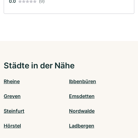
0.0
(0)
Städte in der Nähe
Rheine
Ibbenbüren
Greven
Emsdetten
Steinfurt
Nordwalde
Hörstel
Ladbergen