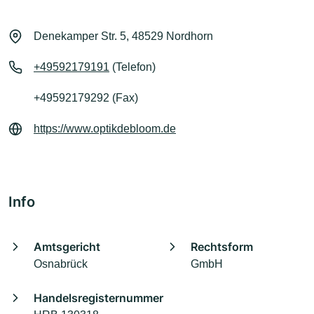
Denekamper Str. 5, 48529 Nordhorn
+49592179191
(Telefon)
+49592179292 (Fax)
https://www.optikdebloom.de
Info
Amtsgericht
Rechtsform
Osnabrück
GmbH
Handelsregisternummer