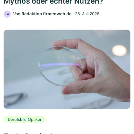
Mythos oder echter Nutzen?
Redaktion firmenweb.de
Von
‧
23. Juli 2026
FW
Berufsbild Optiker