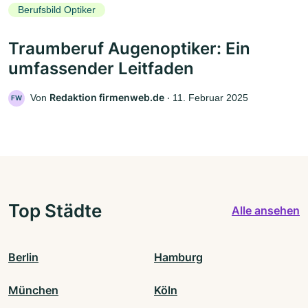
Berufsbild Optiker
Traumberuf Augenoptiker: Ein
umfassender Leitfaden
Redaktion firmenweb.de
Von
‧
11. Februar 2025
FW
Top Städte
Alle ansehen
Berlin
Hamburg
München
Köln