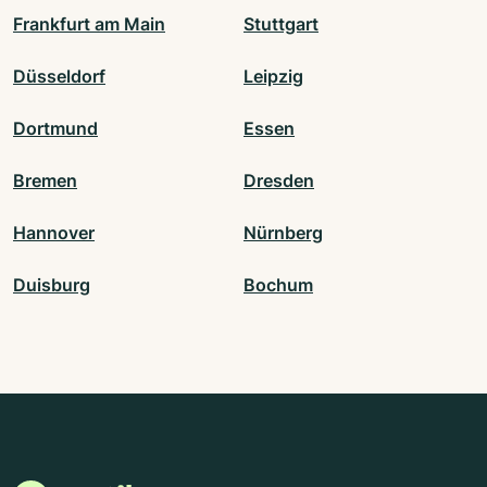
Frankfurt am Main
Stuttgart
Düsseldorf
Leipzig
Dortmund
Essen
Bremen
Dresden
Hannover
Nürnberg
Duisburg
Bochum