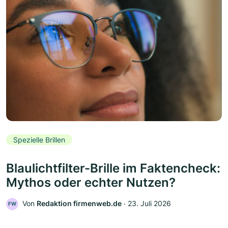
Spezielle Brillen
Blaulichtfilter-Brille im Faktencheck:
Mythos oder echter Nutzen?
Von
Redaktion firmenweb.de
‧
23. Juli 2026
FW