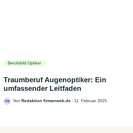
Berufsbild Optiker
Traumberuf Augenoptiker: Ein
umfassender Leitfaden
Von
Redaktion firmenweb.de
‧
11. Februar 2025
FW