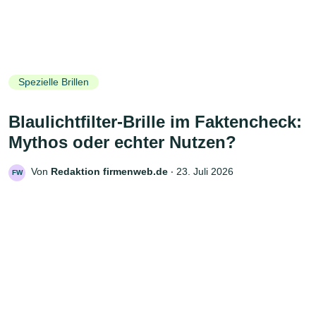
Spezielle Brillen
Blaulichtfilter-Brille im Faktencheck:
Mythos oder echter Nutzen?
Von
Redaktion firmenweb.de
‧
23. Juli 2026
FW