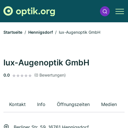
Startseite
Hennigsdorf
lux-Augenoptik GmbH
lux-Augenoptik GmbH
0.0
(0 Bewertungen)
Kontakt
Info
Öffnungszeiten
Medien
Berliner Str. 59, 16761 Hennigsdorf