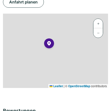
Anfahrt planen
+
−
Leaflet
|
©
OpenStreetMap
contributors
Bewertungen