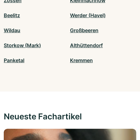
Zossen
Kleinmachnow
Beelitz
Werder (Havel)
Wildau
Großbeeren
Storkow (Mark)
Althüttendorf
Panketal
Kremmen
Neueste Fachartikel