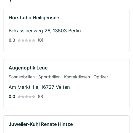
Hörstudio Heiligensee
Bekassinenweg 26, 13503 Berlin
0.0
(0)
Augenoptik Leue
Sonnenbrillen · Sportbrillen · Kontaktlinsen · Optiker
Am Markt 1 a, 16727 Velten
0.0
(0)
Juwelier-Kuhl Renate Hintze