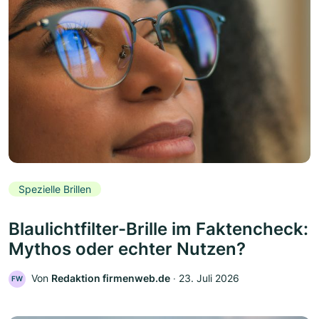
Spezielle Brillen
Blaulichtfilter-Brille im Faktencheck:
Mythos oder echter Nutzen?
Von
Redaktion firmenweb.de
‧
23. Juli 2026
FW