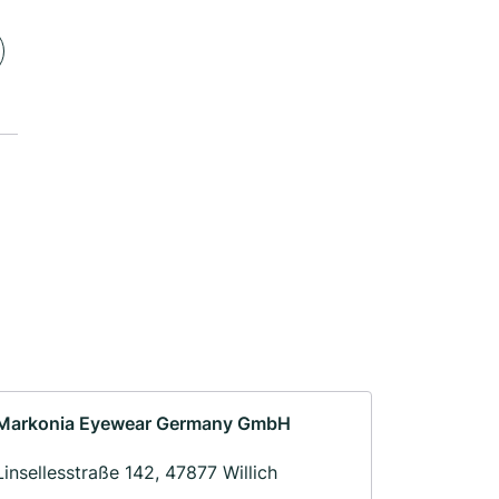
Markonia Eyewear Germany GmbH
Linsellesstraße 142, 47877 Willich