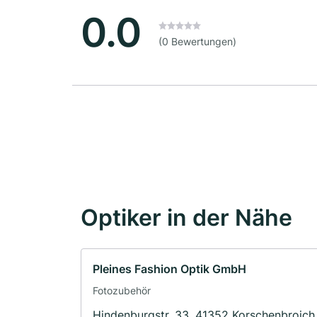
0.0
(0 Bewertungen)
Optiker in der Nähe
Pleines Fashion Optik GmbH
Fotozubehör
Hindenburgstr. 33, 41352 Korschenbroich