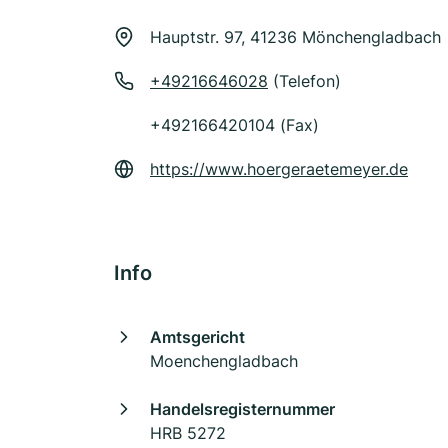
Hauptstr. 97, 41236 Mönchengladbach
+49216646028
(Telefon)
+492166420104 (Fax)
https://www.hoergeraetemeyer.de
Info
Amtsgericht
Moenchengladbach
Handelsregisternummer
HRB 5272