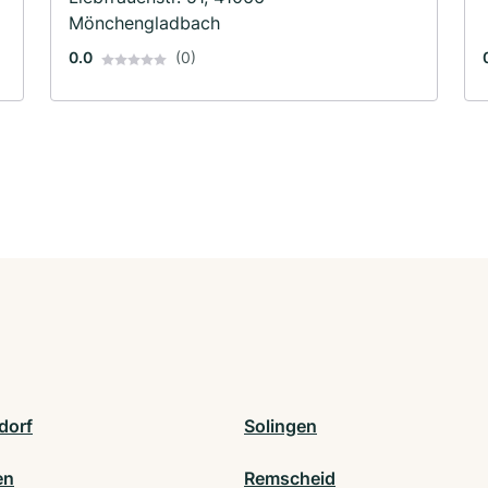
Mönchengladbach
0.0
(0)
dorf
Solingen
en
Remscheid