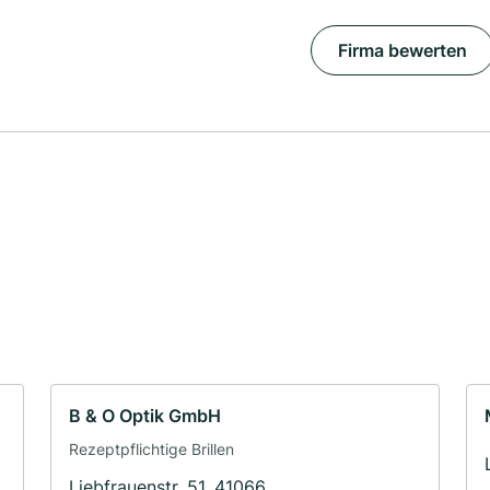
Firma bewerten
B & O Optik GmbH
Rezeptpflichtige Brillen
Liebfrauenstr. 51, 41066