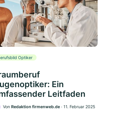
erufsbild Optiker
raumberuf
ugenoptiker: Ein
mfassender Leitfaden
Von
Redaktion firmenweb.de
‧
11. Februar 2025