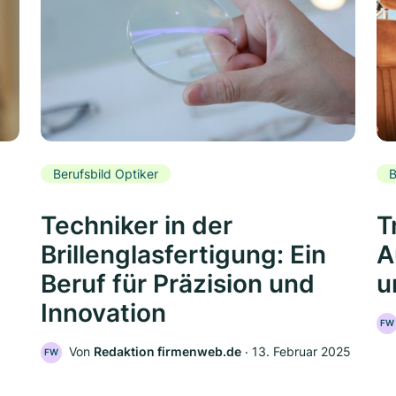
Berufsbild Optiker
B
Techniker in der
T
Brillenglasfertigung: Ein
A
Beruf für Präzision und
u
Innovation
FW
Von
Redaktion firmenweb.de
‧
13. Februar 2025
FW