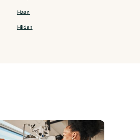
Haan
Hilden