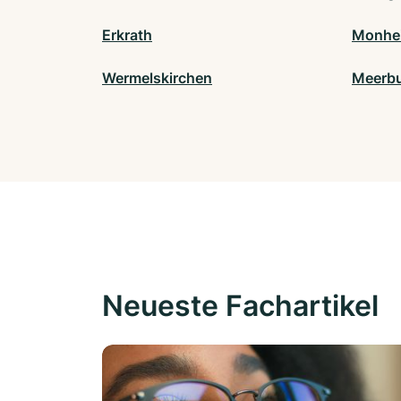
Erkrath
Monhei
Wermelskirchen
Meerb
Neueste Fachartikel