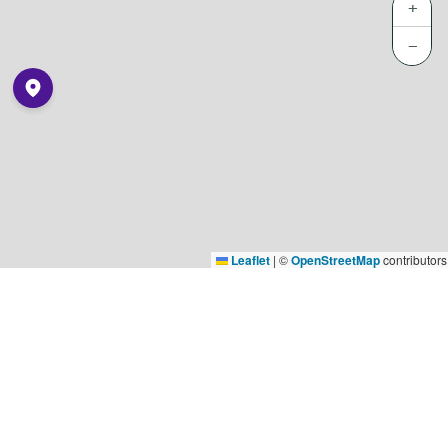
+
−
Leaflet
|
©
OpenStreetMap
contributors