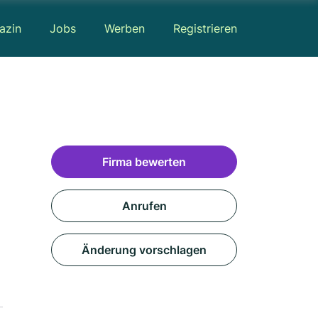
azin
Jobs
Werben
Registrieren
Firma bewerten
Anrufen
Änderung vorschlagen