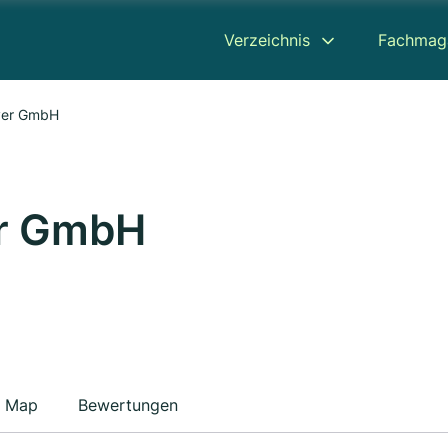
Verzeichnis
Fachmag
yer GmbH
er GmbH
Map
Bewertungen