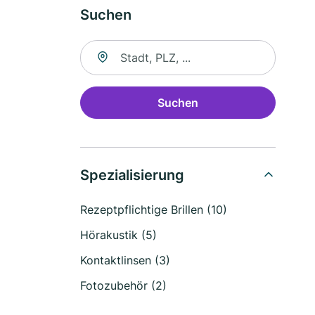
Suchen
Suche nach Ort
Suchen
Spezialisierung
Rezeptpflichtige Brillen (10)
Hörakustik (5)
Kontaktlinsen (3)
Fotozubehör (2)