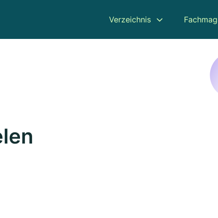
Verzeichnis
Fachmag
elen