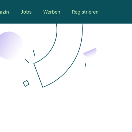
azin
Jobs
Werben
Registrieren