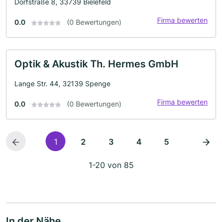
Dorfstraße 8, 33739 Bielefeld
Firma bewerten
0.0
(0 Bewertungen)
Optik & Akustik Th. Hermes GmbH
Lange Str. 44, 32139 Spenge
Firma bewerten
0.0
(0 Bewertungen)
1
2
3
4
5
1-20 von 85
In der Nähe