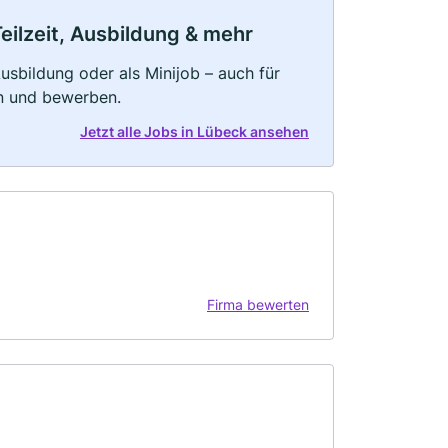
eilzeit, Ausbildung & mehr
 Ausbildung oder als Minijob – auch für
rn und bewerben.
Jetzt alle Jobs in Lübeck ansehen
Firma bewerten