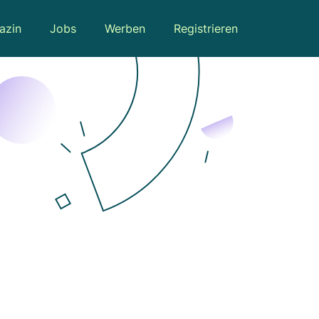
azin
Jobs
Werben
Registrieren