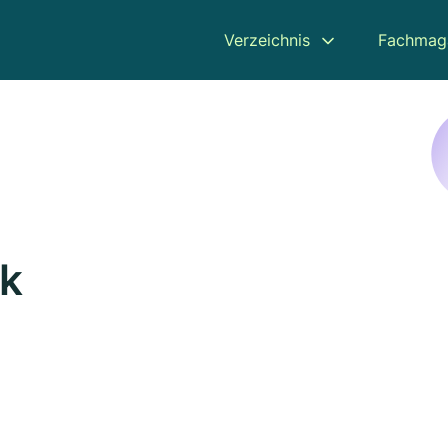
Verzeichnis
Fachmag
ck