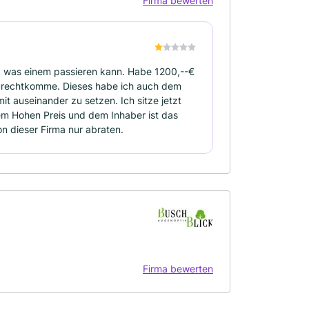
Firma bewerten
bt, was einem passieren kann. Habe 1200,--€
t zurechtkomme. Dieses habe ich auch dem
mit auseinander zu setzen. Ich sitze jetzt
inem Hohen Preis und dem Inhaber ist das
 dieser Firma nur abraten.
Firma bewerten