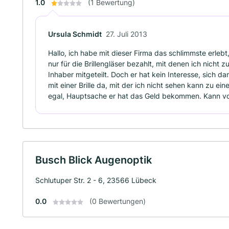
1.0
(1 Bewertung)
Ursula Schmidt
27. Juli 2013
Hallo, ich habe mit dieser Firma das schlimmste erle
nur für die Brillengläser bezahlt, mit denen ich nich
Inhaber mitgeteilt. Doch er hat kein Interesse, sich da
mit einer Brille da, mit der ich nicht sehen kann zu e
egal, Hauptsache er hat das Geld bekommen. Kann von
Busch Blick Augenoptik
Schlutuper Str. 2 - 6, 23566 Lübeck
0.0
(0 Bewertungen)