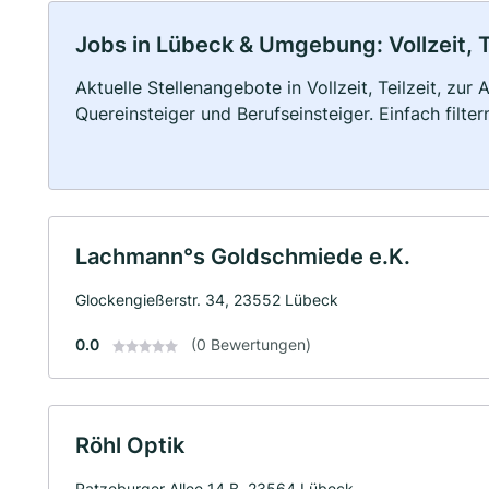
Jobs in Lübeck & Umgebung: Vollzeit, T
Aktuelle Stellenangebote in Vollzeit, Teilzeit, zur
Quereinsteiger und Berufseinsteiger. Einfach filte
Lachmann°s Goldschmiede e.K.
Glockengießerstr. 34, 23552 Lübeck
0.0
(0 Bewertungen)
Röhl Optik
Ratzeburger Allee 14 B, 23564 Lübeck