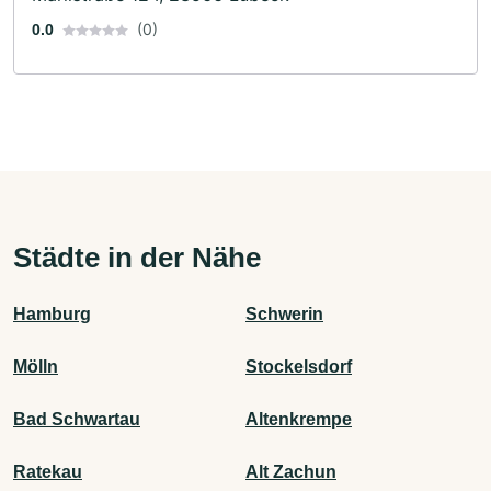
(0)
0.0
Städte in der Nähe
Hamburg
Schwerin
Mölln
Stockelsdorf
Bad Schwartau
Altenkrempe
Ratekau
Alt Zachun