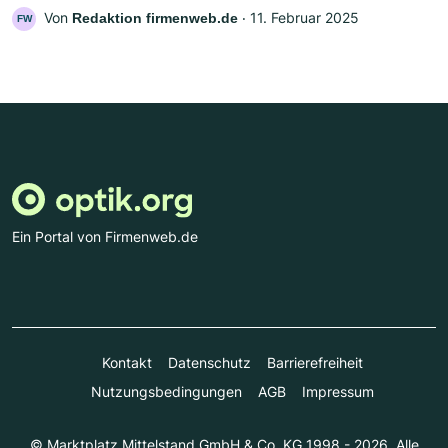
Von
‧
11. Februar 2025
Redaktion firmenweb.de
FW
Ein Portal von Firmenweb.de
Kontakt
Datenschutz
Barrierefreiheit
Nutzungsbedingungen
AGB
Impressum
© Marktplatz Mittelstand GmbH & Co. KG 1998 - 2026. Alle