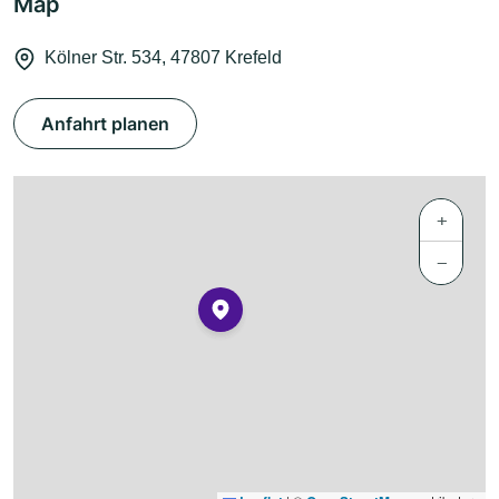
Map
Kölner Str. 534, 47807 Krefeld
Anfahrt planen
+
−