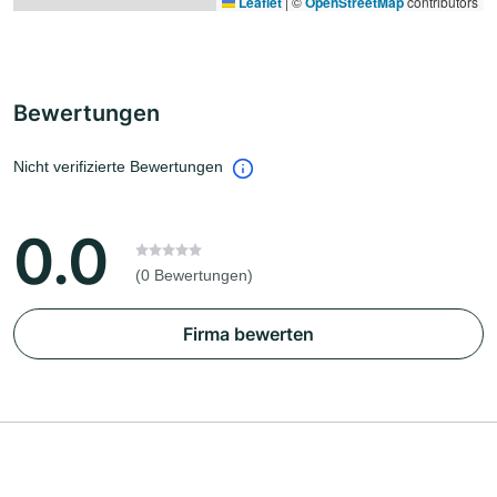
Leaflet
|
©
OpenStreetMap
contributors
Bewertungen
Nicht verifizierte Bewertungen
0.0
(0 Bewertungen)
Firma bewerten