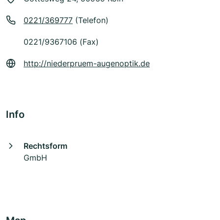
0221/369777
(Telefon)
0221/9367106 (Fax)
http://niederpruem-augenoptik.de
Info
Rechtsform
GmbH