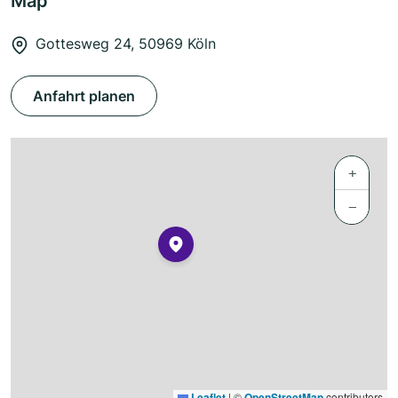
Map
Gottesweg 24, 50969 Köln
Anfahrt planen
+
−
Leaflet
|
©
OpenStreetMap
contributors