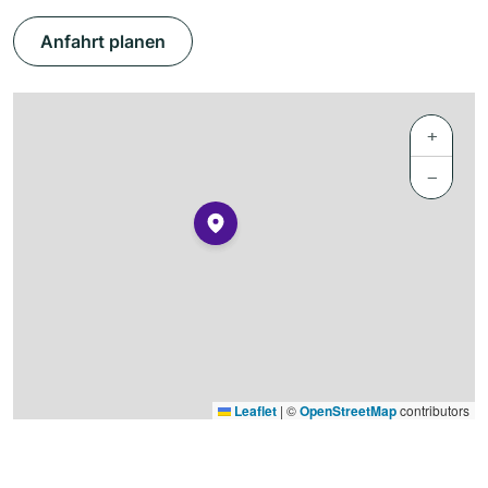
Anfahrt planen
+
−
Leaflet
|
©
OpenStreetMap
contributors