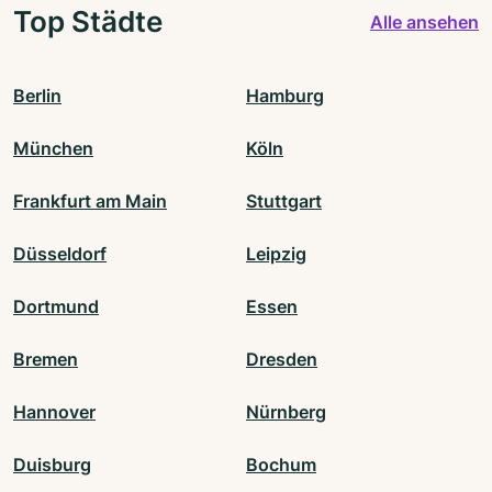
Top Städte
Alle ansehen
Berlin
Hamburg
München
Köln
Frankfurt am Main
Stuttgart
Düsseldorf
Leipzig
Dortmund
Essen
Bremen
Dresden
Hannover
Nürnberg
Duisburg
Bochum