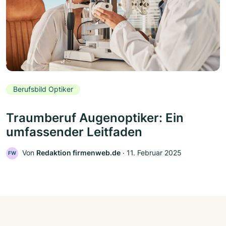
Berufsbild Optiker
Traumberuf Augenoptiker: Ein
umfassender Leitfaden
Von
Redaktion firmenweb.de
‧
11. Februar 2025
FW