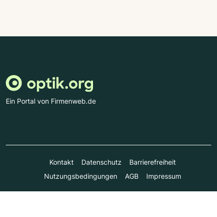
Ein Portal von Firmenweb.de
Kontakt
Datenschutz
Barrierefreiheit
Nutzungsbedingungen
AGB
Impressum
© Marktplatz Mittelstand GmbH & Co. KG 1998 - 2026. Alle
Rechte vorbehalten.