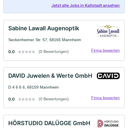
Jetzt alle Jobs in Kallstadt ansehen
Sabine Lawall Augenoptik
Seckenheimer Str. 57, 68165 Mannheim
Firma bewerten
0.0
(0 Bewertungen)
DAVID Juwelen & Werte GmbH
D 4 6 6 6, 68159 Mannheim
Firma bewerten
0.0
(0 Bewertungen)
HÖRSTUDIO DALÜGGE GmbH