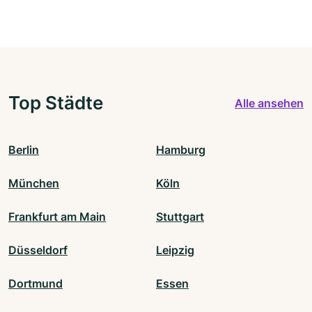
Top Städte
Alle ansehen
Berlin
Hamburg
München
Köln
Frankfurt am Main
Stuttgart
Düsseldorf
Leipzig
Dortmund
Essen