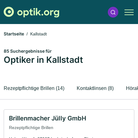
Startseite
Kallstadt
85 Suchergebnisse für
Optiker in Kallstadt
Rezeptpflichtige Brillen (14)
Kontaktlinsen (8)
Hörak
Brillenmacher JüIIy GmbH
Rezeptpflichtige Brillen