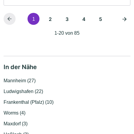
2
3
4
5
1
1-20 von 85
In der Nähe
Mannheim (27)
Ludwigshafen (22)
Frankenthal (Pfalz) (10)
Worms (4)
Maxdorf (3)