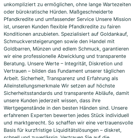
unkompliziert zu ermöglichen, ohne lange Wartezeiten
oder bürokratische Hürden. Maßgeschneiderte
Pfandkredite und umfassender Service Unsere Mission
ist, unseren Kunden flexible Pfandkredite zu fairen
Konditionen anzubieten. Spezialisiert auf Goldankauf,
Schmuckversteigerungen sowie den Handel mit
Goldbarren, Münzen und edlem Schmuck, garantieren
wir eine professionelle Abwicklung und transparente
Beratung. Unsere Werte – Integrität, Diskretion und
Vertrauen – bilden das Fundament unserer täglichen
Arbeit. Sicherheit, Transparenz und Erfahrung als
Alleinstellungsmerkmale Wir setzen auf höchste
Sicherheitsstandards und transparente Abläufe, damit
unsere Kunden jederzeit wissen, dass ihre
Wertgegenstände in den besten Händen sind. Unsere
erfahrenen Experten bewerten jedes Stück individuell
und marktgerecht. So schaffen wir eine vertrauensvolle
Basis für kurzfristige Liquiditätslösungen – diskret,
schnell und zuverlässig. Vertrauen Sie auf die