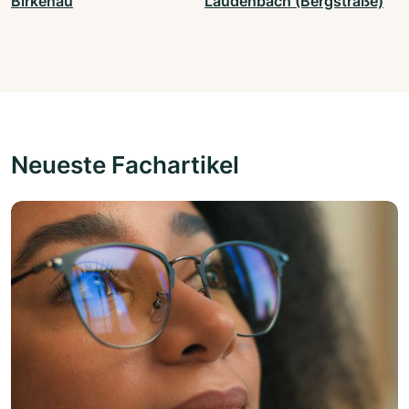
Birkenau
Laudenbach (Bergstraße)
Neueste Fachartikel