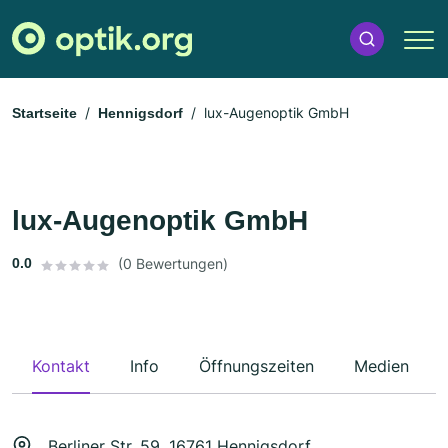
lux-Augenoptik GmbH
Startseite
Hennigsdorf
lux-Augenoptik GmbH
0.0
(0 Bewertungen)
Kontakt
Info
Öffnungszeiten
Medien
Berliner Str. 59, 16761 Hennigsdorf