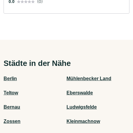
(0)
0.0
Städte in der Nähe
Berlin
Mühlenbecker Land
Teltow
Eberswalde
Bernau
Ludwigsfelde
Zossen
Kleinmachnow