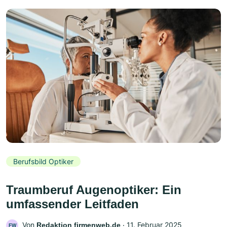
Berufsbild Optiker
Traumberuf Augenoptiker: Ein
umfassender Leitfaden
Von
‧
11. Februar 2025
Redaktion firmenweb.de
FW