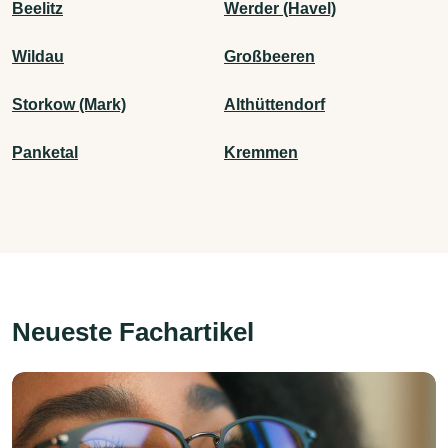
Beelitz
Werder (Havel)
Wildau
Großbeeren
Storkow (Mark)
Althüttendorf
Panketal
Kremmen
Neueste Fachartikel