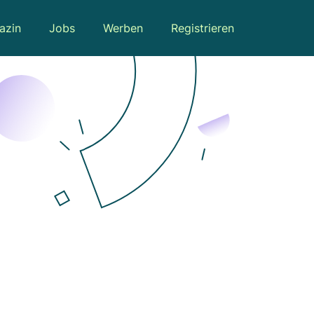
azin
Jobs
Werben
Registrieren