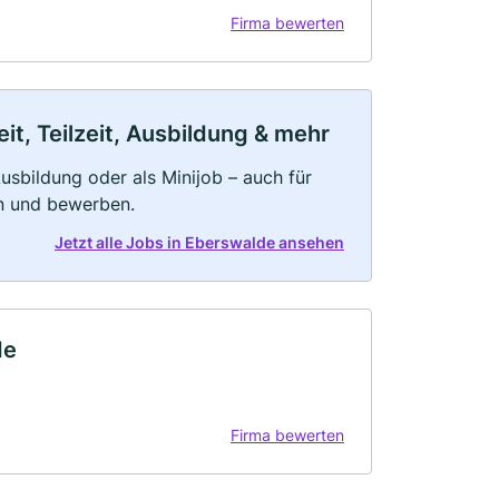
Firma bewerten
t, Teilzeit, Ausbildung & mehr
 Ausbildung oder als Minijob – auch für
rn und bewerben.
Jetzt alle Jobs in Eberswalde ansehen
de
Firma bewerten