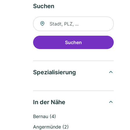
Suchen
Suche nach Ort
Suchen
Spezialisierung
In der Nähe
Bernau (4)
Angermünde (2)