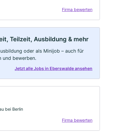
Firma bewerten
t, Teilzeit, Ausbildung & mehr
 Ausbildung oder als Minijob – auch für
rn und bewerben.
Jetzt alle Jobs in Eberswalde ansehen
u bei Berlin
Firma bewerten