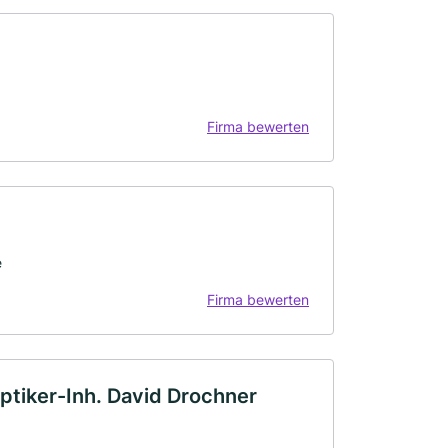
Firma bewerten
e
Firma bewerten
tiker-Inh. David Drochner