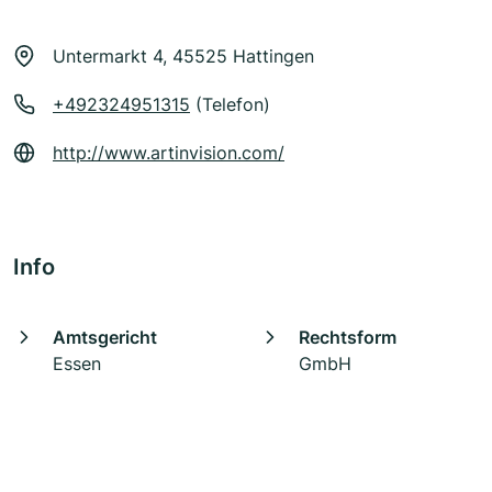
Untermarkt 4, 45525 Hattingen
+492324951315
(Telefon)
http://www.artinvision.com/
Info
Amtsgericht
Rechtsform
Essen
GmbH