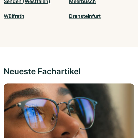
Senden (Westfalen)
Meerbusch
Wülfrath
Drensteinfurt
Neueste Fachartikel