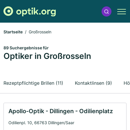
Startseite
Großrosseln
89 Suchergebnisse für
Optiker in Großrosseln
Rezeptpflichtige Brillen (11)
Kontaktlinsen (9)
Hö
Apollo-Optik - Dillingen - Odilienplatz
Odilienpl. 10, 66763 Dillingen/Saar