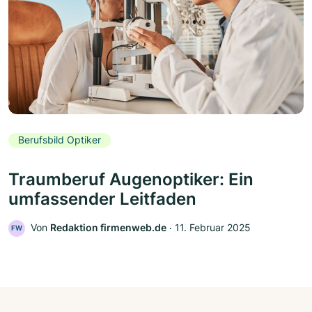
Berufsbild Optiker
Traumberuf Augenoptiker: Ein
umfassender Leitfaden
Von
Redaktion firmenweb.de
‧
11. Februar 2025
FW