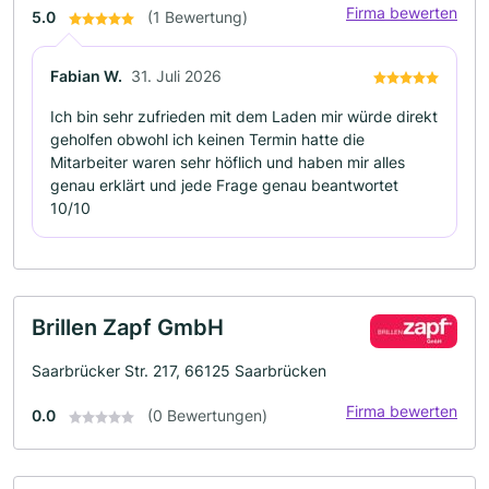
Firma bewerten
5.0
(1 Bewertung)
Fabian W.
31. Juli 2026
Ich bin sehr zufrieden mit dem Laden mir würde direkt
geholfen obwohl ich keinen Termin hatte die
Mitarbeiter waren sehr höflich und haben mir alles
genau erklärt und jede Frage genau beantwortet
10/10
Brillen Zapf GmbH
Saarbrücker Str. 217, 66125 Saarbrücken
Firma bewerten
0.0
(0 Bewertungen)