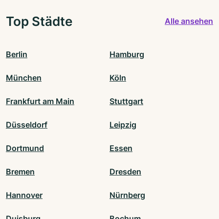
Top Städte
Alle ansehen
Berlin
Hamburg
München
Köln
Frankfurt am Main
Stuttgart
Düsseldorf
Leipzig
Dortmund
Essen
Bremen
Dresden
Hannover
Nürnberg
Duisburg
Bochum