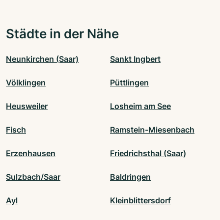
Städte in der Nähe
Neunkirchen (Saar)
Sankt Ingbert
Völklingen
Püttlingen
Heusweiler
Losheim am See
Fisch
Ramstein-Miesenbach
Erzenhausen
Friedrichsthal (Saar)
Sulzbach/Saar
Baldringen
Ayl
Kleinblittersdorf