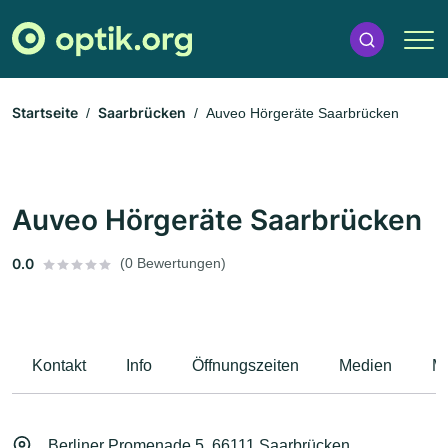
Startseite
Saarbrücken
Auveo Hörgeräte Saarbrücken
Auveo Hörgeräte Saarbrücken
0.0
(0 Bewertungen)
Kontakt
Info
Öffnungszeiten
Medien
M
Berliner Promenade 5, 66111 Saarbrücken