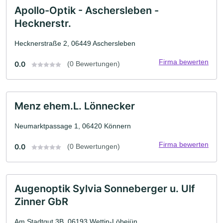
Apollo-Optik - Aschersleben -
Hecknerstr.
Hecknerstraße 2, 06449 Aschersleben
Firma bewerten
0.0
(0 Bewertungen)
Menz ehem.L. Lönnecker
Neumarktpassage 1, 06420 Könnern
Firma bewerten
0.0
(0 Bewertungen)
Augenoptik Sylvia Sonneberger u. Ulf
Zinner GbR
Am Stadtgut 3B, 06193 Wettin-Löbejün