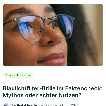
Spezielle Brillen
Blaulichtfilter-Brille im Faktencheck:
Mythos oder echter Nutzen?
Redaktion firmenweb.de
Von
‧
23. Juli 2026
FW