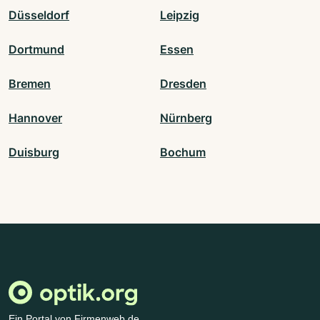
Düsseldorf
Leipzig
Dortmund
Essen
Bremen
Dresden
Hannover
Nürnberg
Duisburg
Bochum
Ein Portal von Firmenweb.de