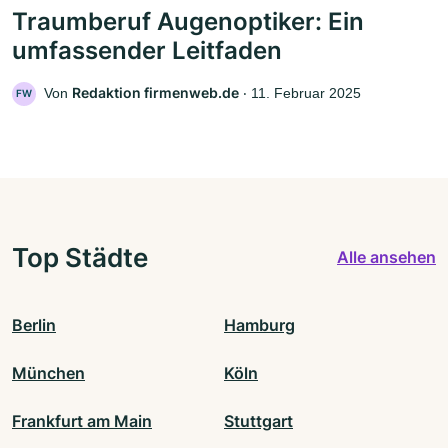
Traumberuf Augenoptiker: Ein
umfassender Leitfaden
Redaktion firmenweb.de
Von
‧
11. Februar 2025
FW
Top Städte
Alle ansehen
Berlin
Hamburg
München
Köln
Frankfurt am Main
Stuttgart