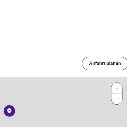
Anfahrt planen
+
−