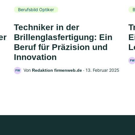
Berufsbild Optiker
B
Techniker in der
T
er
Brillenglasfertigung: Ein
E
Beruf für Präzision und
L
Innovation
FW
Von
‧
13. Februar 2025
Redaktion firmenweb.de
FW