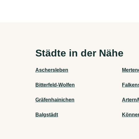
Städte in der Nähe
Aschersleben
Merten
Bitterfeld-Wolfen
Falken
Gräfenhainichen
Artern/
Balgstädt
Könne