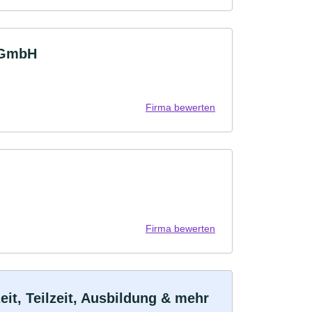
 GmbH
Firma bewerten
Firma bewerten
t, Teilzeit, Ausbildung & mehr