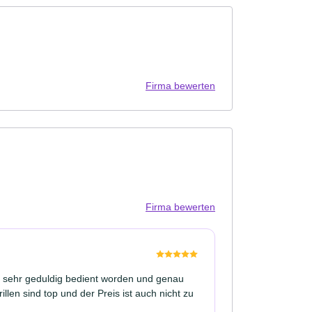
Firma bewerten
Firma bewerten
d sehr geduldig bedient worden und genau
len sind top und der Preis ist auch nicht zu