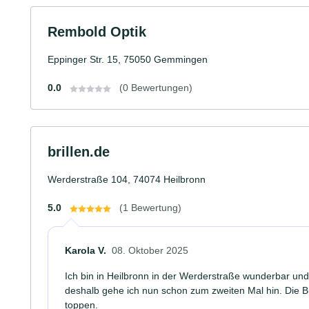
Rembold Optik
Eppinger Str. 15, 75050 Gemmingen
0.0
(0 Bewertungen)
brillen.de
Werderstraße 104, 74074 Heilbronn
5.0
(1 Bewertung)
Karola V.
08. Oktober 2025
Ich bin in Heilbronn in der Werderstraße wunderbar un
deshalb gehe ich nun schon zum zweiten Mal hin. Die Bril
toppen.