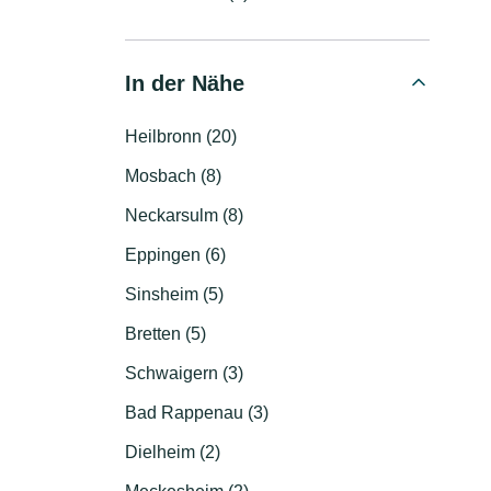
In der Nähe
Heilbronn (20)
Mosbach (8)
Neckarsulm (8)
Eppingen (6)
Sinsheim (5)
Bretten (5)
Schwaigern (3)
Bad Rappenau (3)
Dielheim (2)