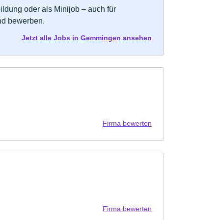
bildung oder als Minijob – auch für
und bewerben.
Jetzt alle Jobs in Gemmingen ansehen
Firma bewerten
Firma bewerten