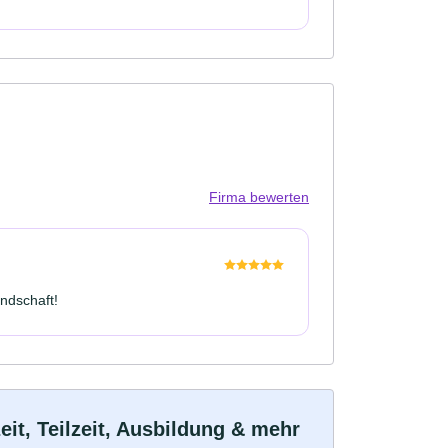
Firma bewerten
undschaft!
t, Teilzeit, Ausbildung & mehr