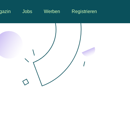
gazin
Jobs
Werben
Registrieren