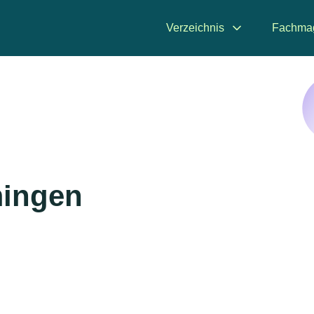
Verzeichnis
Fachma
mingen