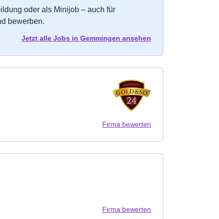
bildung oder als Minijob – auch für
und bewerben.
Jetzt alle Jobs in Gemmingen ansehen
Firma bewerten
Firma bewerten