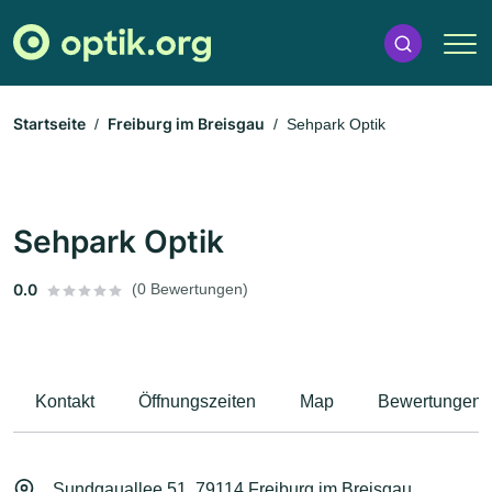
Startseite
Freiburg im Breisgau
Sehpark Optik
Sehpark Optik
0.0
(0 Bewertungen)
Kontakt
Öffnungszeiten
Map
Bewertungen
Sundgauallee 51, 79114 Freiburg im Breisgau