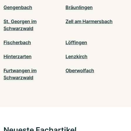
Gengenbach
Bräunlingen
St. Georgen im
Zell am Harmersbach
Schwarzwald
Fischerbach
Löffingen
Hinterzarten
Lenzkirch
Furtwangen im
Oberwolfach
Schwarzwald
Neueste Fachartikel