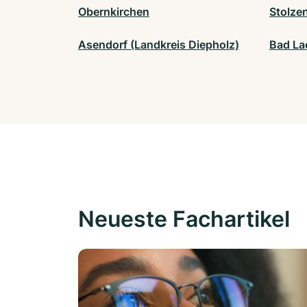
Obernkirchen
Stolze
Asendorf (Landkreis Diepholz)
Bad La
Neueste Fachartikel