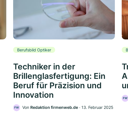
Berufsbild Optiker
B
Techniker in der
T
Brillenglasfertigung: Ein
A
Beruf für Präzision und
u
Innovation
FW
Von
Redaktion firmenweb.de
‧
13. Februar 2025
FW