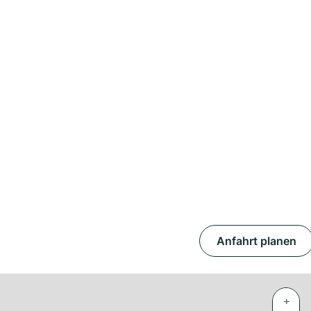
Anfahrt planen
+