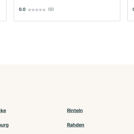
0.0
(0)
cke
Rinteln
burg
Rahden