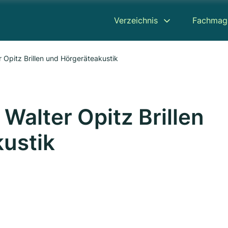
Verzeichnis
Fachmag
r Opitz Brillen und Hörgeräteakustik
 Walter Opitz Brillen
ustik