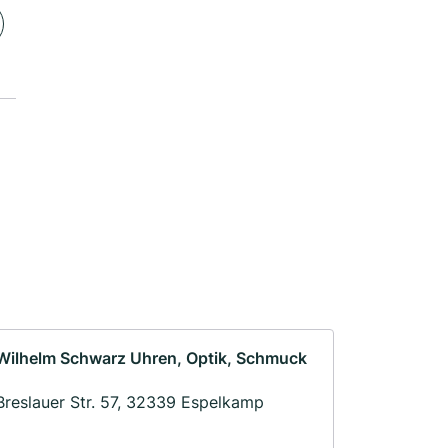
Wilhelm Schwarz Uhren, Optik, Schmuck
Breslauer Str. 57, 32339 Espelkamp