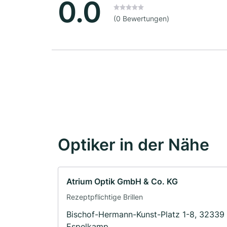
0.0
(0 Bewertungen)
Optiker in der Nähe
Atrium Optik GmbH & Co. KG
Rezeptpflichtige Brillen
Bischof-Hermann-Kunst-Platz 1-8, 32339
Espelkamp