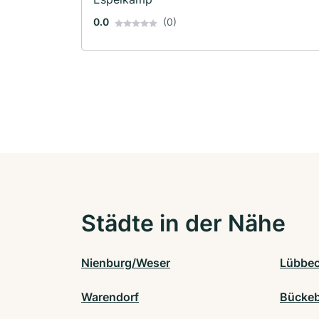
0.0
(0)
Städte in der Nähe
Nienburg/Weser
Lübbe
Warendorf
Bücke