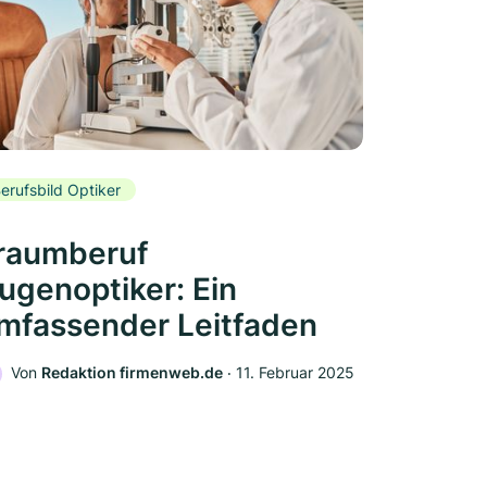
erufsbild Optiker
raumberuf
ugenoptiker: Ein
mfassender Leitfaden
Von
Redaktion firmenweb.de
‧
11. Februar 2025