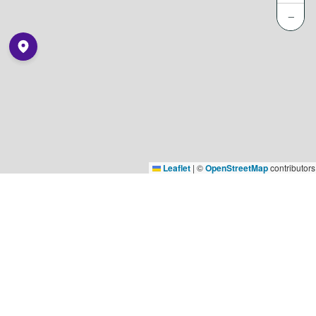
−
Leaflet
|
©
OpenStreetMap
contributors