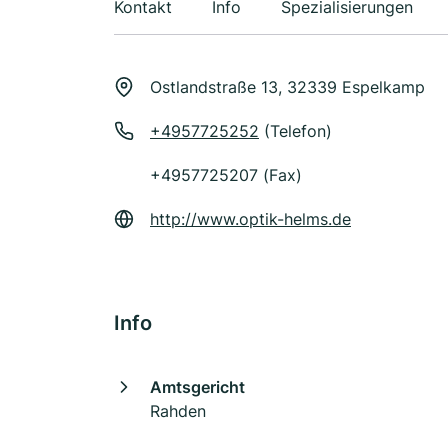
Kontakt
Info
Spezialisierungen
Ostlandstraße 13, 32339 Espelkamp
+4957725252
(Telefon)
+4957725207 (Fax)
http://www.optik-helms.de
Info
Amtsgericht
Rahden