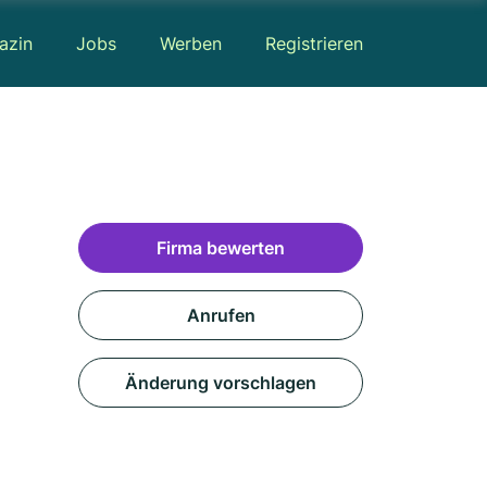
azin
Jobs
Werben
Registrieren
Firma bewerten
Anrufen
Änderung vorschlagen