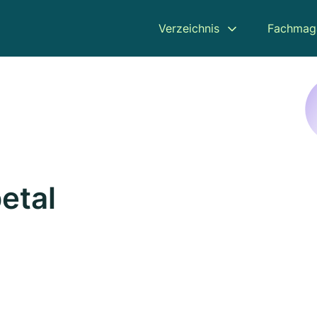
Verzeichnis
Fachmag
etal