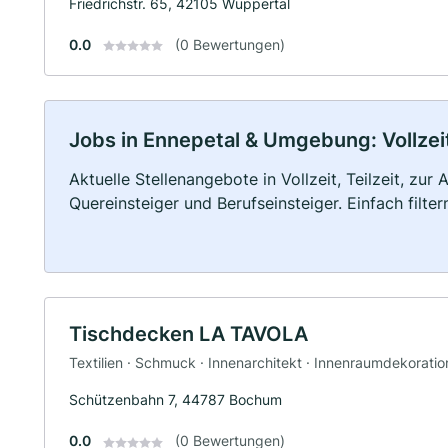
Friedrichstr. 65, 42105 Wuppertal
0.0
(0 Bewertungen)
Jobs in Ennepetal & Umgebung: Vollzeit
Aktuelle Stellenangebote in Vollzeit, Teilzeit, zur
Quereinsteiger und Berufseinsteiger. Einfach filte
Tischdecken LA TAVOLA
Textilien · Schmuck · Innenarchitekt · Innenraumdekoration
Schützenbahn 7, 44787 Bochum
0.0
(0 Bewertungen)