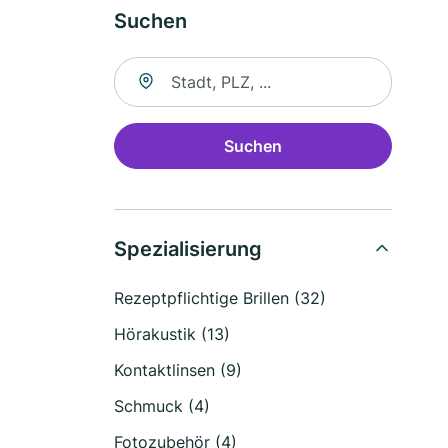
Suchen
Suche nach Ort
Suchen
Spezialisierung
Rezeptpflichtige Brillen (32)
Hörakustik (13)
Kontaktlinsen (9)
Schmuck (4)
Fotozubehör (4)