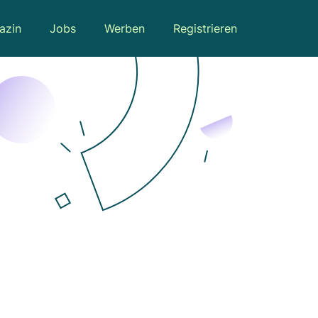
azin
Jobs
Werben
Registrieren