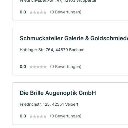
Friedrich-Ebert-Str. 47, 42103 Wuppertal
0.0
(0 Bewertungen)
Schmuckatelier Galerie & Goldschmied
Hattinger Str. 764, 44879 Bochum
0.0
(0 Bewertungen)
Die Brille Augenoptik GmbH
Friedrichstr. 125, 42551 Velbert
0.0
(0 Bewertungen)