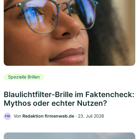
Spezielle Brillen
Blaulichtfilter-Brille im Faktencheck:
Mythos oder echter Nutzen?
Von
Redaktion firmenweb.de
‧
23. Juli 2026
FW