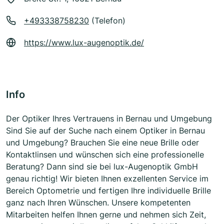
+493338758230
(Telefon)
https://www.lux-augenoptik.de/
Info
Der Optiker Ihres Vertrauens in Bernau und Umgebung
Sind Sie auf der Suche nach einem Optiker in Bernau
und Umgebung? Brauchen Sie eine neue Brille oder
Kontaktlinsen und wünschen sich eine professionelle
Beratung? Dann sind sie bei lux-Augenoptik GmbH
genau richtig! Wir bieten Ihnen exzellenten Service im
Bereich Optometrie und fertigen Ihre individuelle Brille
ganz nach Ihren Wünschen. Unsere kompetenten
Mitarbeiten helfen Ihnen gerne und nehmen sich Zeit,