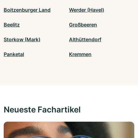
Boitzenburger Land
Werder (Havel)
Beelitz
Großbeeren
Storkow (Mark)
Althüttendorf
Panketal
Kremmen
Neueste Fachartikel