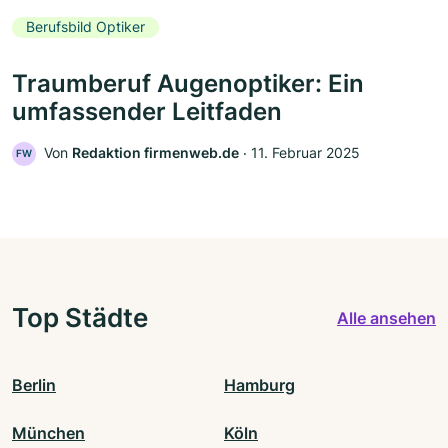
Berufsbild Optiker
Traumberuf Augenoptiker: Ein
umfassender Leitfaden
Von
Redaktion firmenweb.de
‧
11. Februar 2025
FW
Top Städte
Alle ansehen
Berlin
Hamburg
München
Köln