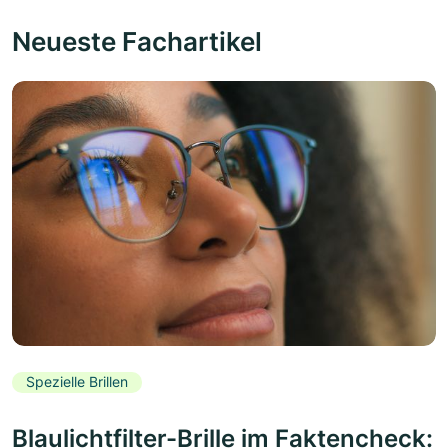
Neueste Fachartikel
Spezielle Brillen
Blaulichtfilter-Brille im Faktencheck: