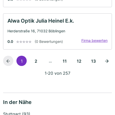
Alwa Optik Julia Heinel E.k.
Herderstraße 16, 71032 Böblingen
Firma bewerten
0.0
(0 Bewertungen)
...
1
2
11
12
13
1-20 von 257
In der Nähe
Stuttgart (93)