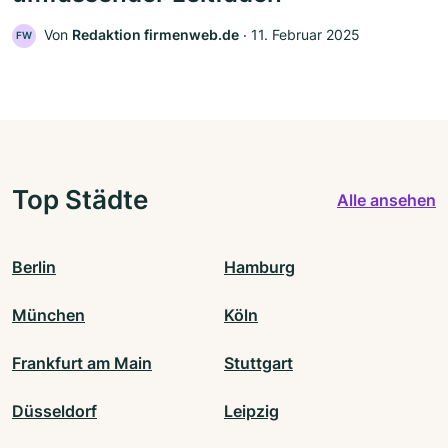
Von
Redaktion firmenweb.de
‧
11. Februar 2025
FW
Top Städte
Alle ansehen
Berlin
Hamburg
München
Köln
Frankfurt am Main
Stuttgart
Düsseldorf
Leipzig