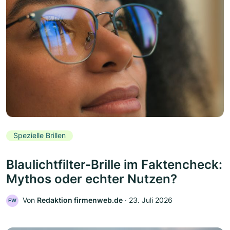
Spezielle Brillen
Blaulichtfilter-Brille im Faktencheck:
Mythos oder echter Nutzen?
Von
Redaktion firmenweb.de
‧
23. Juli 2026
FW