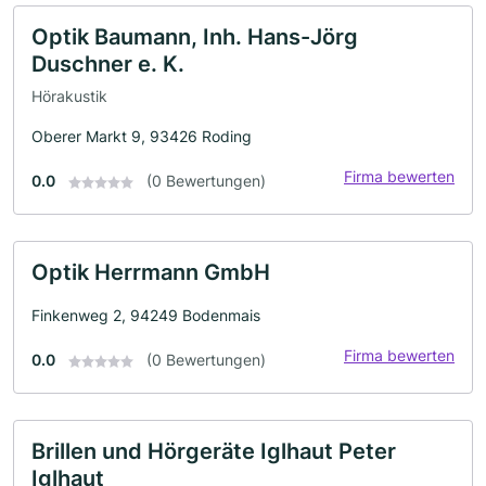
Optik Baumann, Inh. Hans-Jörg
Duschner e. K.
Hörakustik
Oberer Markt 9, 93426 Roding
Firma bewerten
0.0
(0 Bewertungen)
Optik Herrmann GmbH
Finkenweg 2, 94249 Bodenmais
Firma bewerten
0.0
(0 Bewertungen)
Brillen und Hörgeräte Iglhaut Peter
Iglhaut