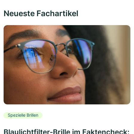
Neueste Fachartikel
Spezielle Brillen
Blaulichtfilter-Brille im Faktencheck: