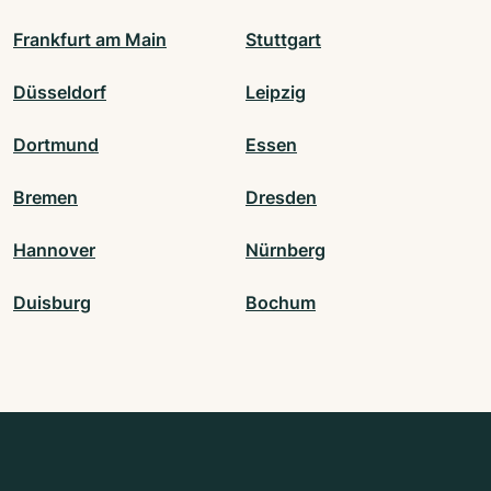
Frankfurt am Main
Stuttgart
Düsseldorf
Leipzig
Dortmund
Essen
Bremen
Dresden
Hannover
Nürnberg
Duisburg
Bochum