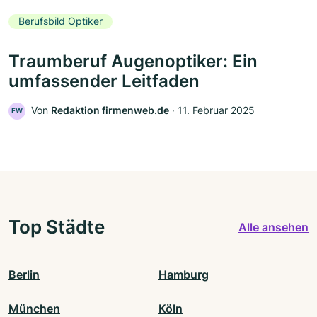
Berufsbild Optiker
Traumberuf Augenoptiker: Ein
umfassender Leitfaden
Von
Redaktion firmenweb.de
‧
11. Februar 2025
FW
Top Städte
Alle ansehen
Berlin
Hamburg
München
Köln