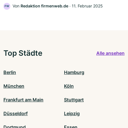
Von
Redaktion firmenweb.de
‧
11. Februar 2025
FW
Top Städte
Alle ansehen
Berlin
Hamburg
München
Köln
Frankfurt am Main
Stuttgart
Düsseldorf
Leipzig
Dortmund
Essen