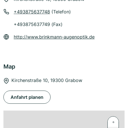
+493875637748
(Telefon)
+493875637749 (Fax)
http://www.brinkmann-augenoptik.de
Map
Kirchenstraße 10, 19300 Grabow
Anfahrt planen
+