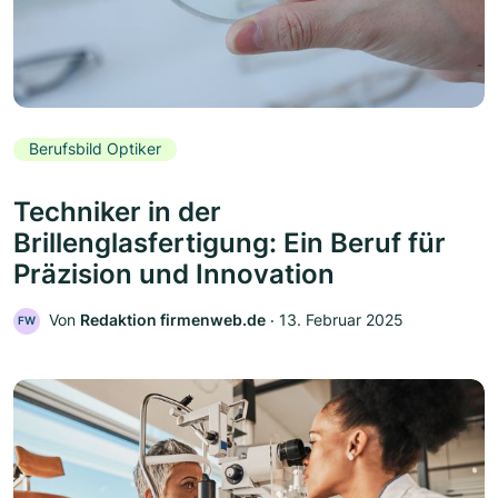
Berufsbild Optiker
Techniker in der
Brillenglasfertigung: Ein Beruf für
Präzision und Innovation
Von
Redaktion firmenweb.de
‧
13. Februar 2025
FW