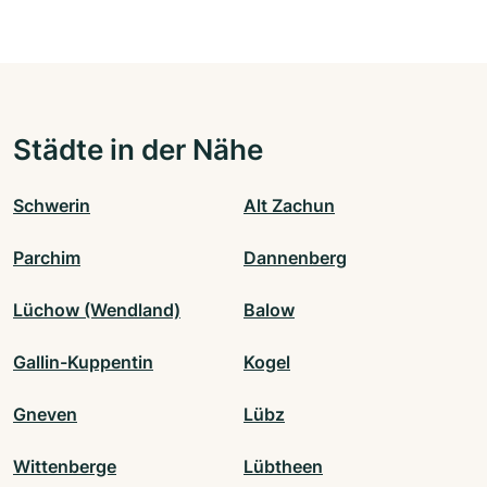
Städte in der Nähe
Schwerin
Alt Zachun
Parchim
Dannenberg
Lüchow (Wendland)
Balow
Gallin-Kuppentin
Kogel
Gneven
Lübz
Wittenberge
Lübtheen