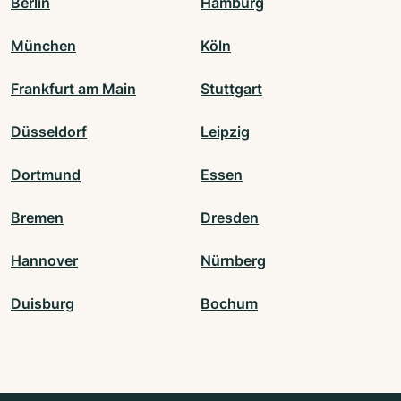
Berlin
Hamburg
München
Köln
Frankfurt am Main
Stuttgart
Düsseldorf
Leipzig
Dortmund
Essen
Bremen
Dresden
Hannover
Nürnberg
Duisburg
Bochum