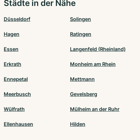
Städte in der Nähe
Düsseldorf
Solingen
Hagen
Ratingen
Essen
Langenfeld (Rheinland)
Erkrath
Monheim am Rhein
Ennepetal
Mettmann
Meerbusch
Gevelsberg
Wülfrath
Mülheim an der Ruhr
Ellenhausen
Hilden