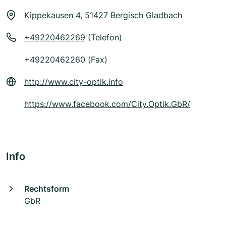
Kippekausen 4, 51427 Bergisch Gladbach
+49220462269
(Telefon)
+49220462260 (Fax)
http://www.city-optik.info
https://www.facebook.com/City.Optik.GbR/
Info
Rechtsform
GbR