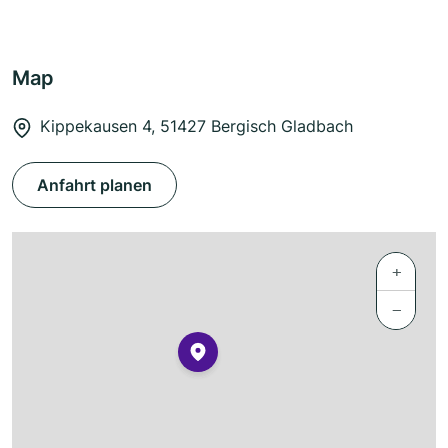
Map
Kippekausen 4, 51427 Bergisch Gladbach
Anfahrt planen
+
−