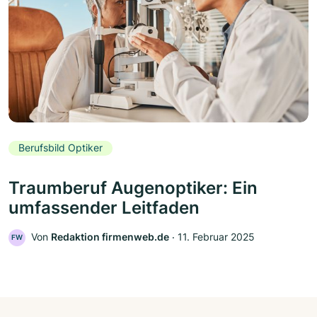
Berufsbild Optiker
Traumberuf Augenoptiker: Ein
umfassender Leitfaden
Von
Redaktion firmenweb.de
‧
11. Februar 2025
FW