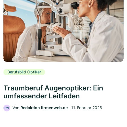
Berufsbild Optiker
Traumberuf Augenoptiker: Ein
umfassender Leitfaden
Von
Redaktion firmenweb.de
‧
11. Februar 2025
FW